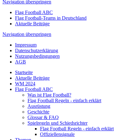
Navigation überspringen
Flag Football ABC
Flag Football-Teams in Deutschland
Aktuelle Beiträge
Navigation überspringen
Impressum
Datenschutzerklärung
Nutzungsbedingungen
AGB
Startseite
Aktuelle Beiträge
WM 2024
Flag Football ABC
Was ist Flag Football?
Flag Football Regeln - einfach erklärt
Ausrüstung
Geschichte
Glossar & FAQ
Spielregeln und Schiedsrichter
Flag Football Regeln - einfach erklärt
Offiziellensignale
Themen