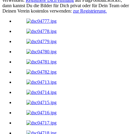
verwenden.
Registriere Dich einmalig
auf
FlagFootball.Rocks!
,
dann kannst Du die Bilder für Dich privat oder für Dein Team oder
Deinen Verein kostenlos verwenden:
zur Registrierung.