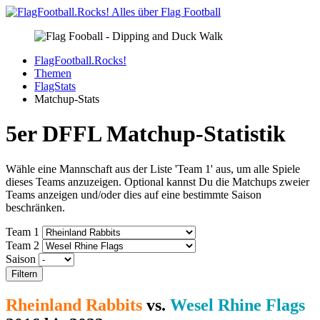
FlagFootball.Rocks!
Themen
FlagStats
Matchup-Stats
5er DFFL Matchup-Statistik
Wähle eine Mannschaft aus der Liste 'Team 1' aus, um alle Spiele
dieses Teams anzuzeigen. Optional kannst Du die Matchups zweier
Teams anzeigen und/oder dies auf eine bestimmte Saison
beschränken.
Team 1
Team 2
Saison
Filtern
Rheinland Rabbits
vs.
Wesel Rhine Flags