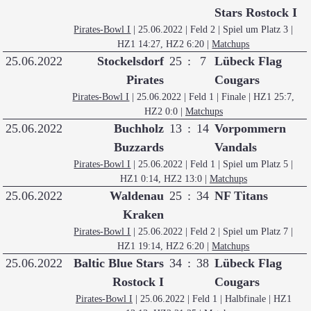
Stars Rostock I
Pirates-Bowl I
| 25.06.2022 | Feld 2 | Spiel um Platz 3
|
HZ1 14:27, HZ2 6:20
|
Matchups
25.06.2022
Stockelsdorf
25
:
7
Lübeck Flag
Pirates
Cougars
Pirates-Bowl I
| 25.06.2022 | Feld 1 | Finale
| HZ1 25:7,
HZ2 0:0
|
Matchups
25.06.2022
Buchholz
13
:
14
Vorpommern
Buzzards
Vandals
Pirates-Bowl I
| 25.06.2022 | Feld 1 | Spiel um Platz 5
|
HZ1 0:14, HZ2 13:0
|
Matchups
25.06.2022
Waldenau
25
:
34
NF Titans
Kraken
Pirates-Bowl I
| 25.06.2022 | Feld 2 | Spiel um Platz 7
|
HZ1 19:14, HZ2 6:20
|
Matchups
25.06.2022
Baltic Blue Stars
34
:
38
Lübeck Flag
Rostock I
Cougars
Pirates-Bowl I
| 25.06.2022 | Feld 1 | Halbfinale
| HZ1