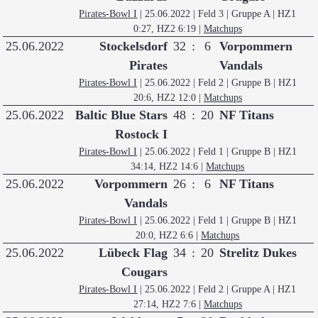
Pirates-Bowl I
| 25.06.2022 | Feld 3 | Gruppe A
| HZ1
0:27, HZ2 6:19
|
Matchups
25.06.2022
Stockelsdorf
32
:
6
Vorpommern
Pirates
Vandals
Pirates-Bowl I
| 25.06.2022 | Feld 2 | Gruppe B
| HZ1
20:6, HZ2 12:0
|
Matchups
25.06.2022
Baltic Blue Stars
48
:
20
NF Titans
Rostock I
Pirates-Bowl I
| 25.06.2022 | Feld 1 | Gruppe B
| HZ1
34:14, HZ2 14:6
|
Matchups
25.06.2022
Vorpommern
26
:
6
NF Titans
Vandals
Pirates-Bowl I
| 25.06.2022 | Feld 1 | Gruppe B
| HZ1
20:0, HZ2 6:6
|
Matchups
25.06.2022
Lübeck Flag
34
:
20
Strelitz Dukes
Cougars
Pirates-Bowl I
| 25.06.2022 | Feld 2 | Gruppe A
| HZ1
27:14, HZ2 7:6
|
Matchups