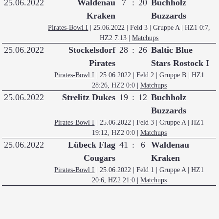
25.06.2022
Waldenau
7
:
20
Buchholz
Kraken
Buzzards
Pirates-Bowl I
| 25.06.2022 | Feld 3 | Gruppe A
| HZ1 0:7,
HZ2 7:13
|
Matchups
25.06.2022
Stockelsdorf
28
:
26
Baltic Blue
Pirates
Stars Rostock I
Pirates-Bowl I
| 25.06.2022 | Feld 2 | Gruppe B
| HZ1
28:26, HZ2 0:0
|
Matchups
25.06.2022
Strelitz Dukes
19
:
12
Buchholz
Buzzards
Pirates-Bowl I
| 25.06.2022 | Feld 3 | Gruppe A
| HZ1
19:12, HZ2 0:0
|
Matchups
25.06.2022
Lübeck Flag
41
:
6
Waldenau
Cougars
Kraken
Pirates-Bowl I
| 25.06.2022 | Feld 1 | Gruppe A
| HZ1
20:6, HZ2 21:0
|
Matchups