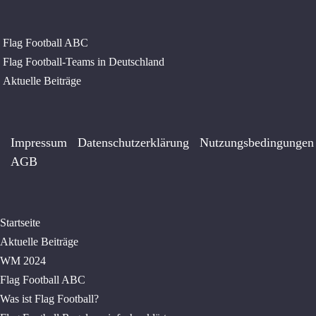
Navigation
Flag Football ABC
überspringen
Flag Football-Teams in Deutschland
Aktuelle Beiträge
Navigation
Impressum
Datenschutzerklärung
Nutzungsbedingungen
überspringen
AGB
Startseite
Aktuelle Beiträge
WM 2024
Flag Football ABC
Was ist Flag Football?