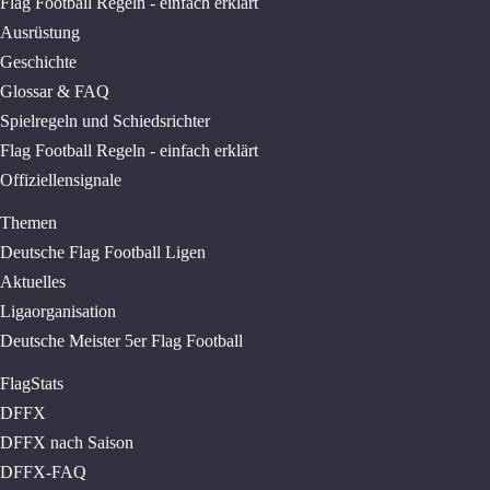
Flag Football Regeln - einfach erklärt
Ausrüstung
Geschichte
Glossar & FAQ
Spielregeln und Schiedsrichter
Flag Football Regeln - einfach erklärt
Offiziellensignale
Themen
Deutsche Flag Football Ligen
Aktuelles
Ligaorganisation
Deutsche Meister 5er Flag Football
FlagStats
DFFX
DFFX nach Saison
DFFX-FAQ