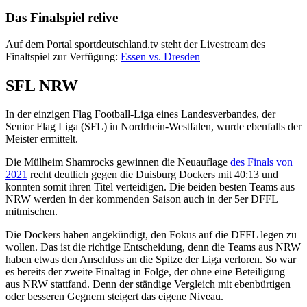
Das Finalspiel relive
Auf dem Portal sportdeutschland.tv steht der Livestream des
Finaltspiel zur Verfügung:
Essen vs. Dresden
SFL NRW
In der einzigen Flag Football-Liga eines Landesverbandes, der
Senior Flag Liga (SFL) in Nordrhein-Westfalen, wurde ebenfalls der
Meister ermittelt.
Die Mülheim Shamrocks gewinnen die Neuauflage
des Finals von
2021
recht deutlich gegen die Duisburg Dockers mit 40:13 und
konnten somit ihren Titel verteidigen. Die beiden besten Teams aus
NRW werden in der kommenden Saison auch in der 5er DFFL
mitmischen.
Die Dockers haben angekündigt, den Fokus auf die DFFL legen zu
wollen. Das ist die richtige Entscheidung, denn die Teams aus NRW
haben etwas den Anschluss an die Spitze der Liga verloren. So war
es bereits der zweite Finaltag in Folge, der ohne eine Beteiligung
aus NRW stattfand. Denn der ständige Vergleich mit ebenbürtigen
oder besseren Gegnern steigert das eigene Niveau.