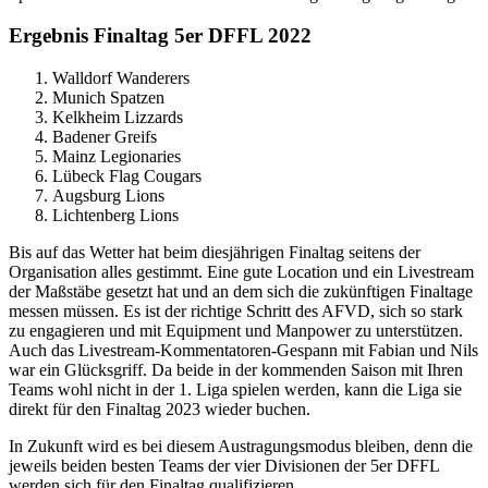
Ergebnis Finaltag 5er DFFL 2022
Walldorf Wanderers
Munich Spatzen
Kelkheim Lizzards
Badener Greifs
Mainz Legionaries
Lübeck Flag Cougars
Augsburg Lions
Lichtenberg Lions
Bis auf das Wetter hat beim diesjährigen Finaltag seitens der
Organisation alles gestimmt. Eine gute Location und ein Livestream
der Maßstäbe gesetzt hat und an dem sich die zukünftigen Finaltage
messen müssen. Es ist der richtige Schritt des AFVD, sich so stark
zu engagieren und mit Equipment und Manpower zu unterstützen.
Auch das Livestream-Kommentatoren-Gespann mit Fabian und Nils
war ein Glücksgriff. Da beide in der kommenden Saison mit Ihren
Teams wohl nicht in der 1. Liga spielen werden, kann die Liga sie
direkt für den Finaltag 2023 wieder buchen.
In Zukunft wird es bei diesem Austragungsmodus bleiben, denn die
jeweils beiden besten Teams der vier Divisionen der 5er DFFL
werden sich für den Finaltag qualifizieren.