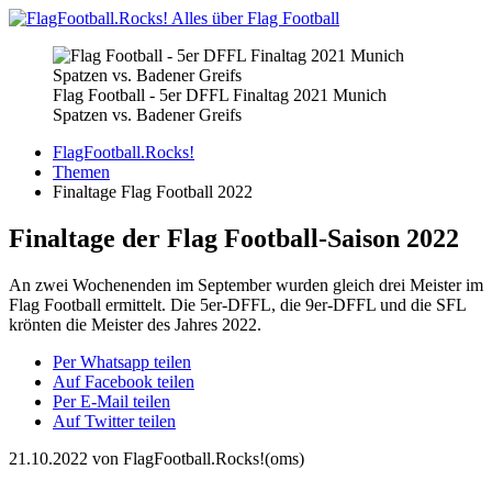
Flag Football - 5er DFFL Finaltag 2021 Munich
Spatzen vs. Badener Greifs
FlagFootball.Rocks!
Themen
Finaltage Flag Football 2022
Finaltage der Flag Football-Saison 2022
An zwei Wochenenden im September wurden gleich drei Meister im
Flag Football ermittelt. Die 5er-DFFL, die 9er-DFFL und die SFL
krönten die Meister des Jahres 2022.
Per Whatsapp teilen
Auf Facebook teilen
Per E-Mail teilen
Auf Twitter teilen
21.10.2022
von FlagFootball.Rocks!(oms)