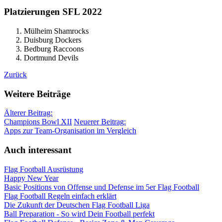
Platzierungen SFL 2022
Mülheim Shamrocks
Duisburg Dockers
Bedburg Raccoons
Dortmund Devils
Zurück
Weitere Beiträge
Älterer Beitrag:
Champions Bowl XII
Neuerer Beitrag:
Apps zur Team-Organisation im Vergleich
Auch interessant
Flag Football Ausrüstung
Happy New Year
Basic Positions von Offense und Defense im 5er Flag Football
Flag Football Regeln einfach erklärt
Die Zukunft der Deutschen Flag Football Liga
Ball Preparation - So wird Dein Football perfekt