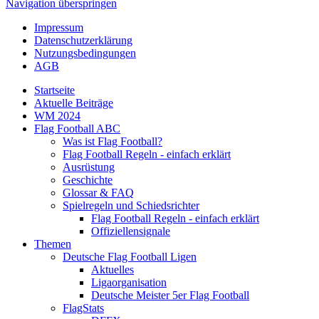
Navigation überspringen
Impressum
Datenschutzerklärung
Nutzungsbedingungen
AGB
Startseite
Aktuelle Beiträge
WM 2024
Flag Football ABC
Was ist Flag Football?
Flag Football Regeln - einfach erklärt
Ausrüstung
Geschichte
Glossar & FAQ
Spielregeln und Schiedsrichter
Flag Football Regeln - einfach erklärt
Offiziellensignale
Themen
Deutsche Flag Football Ligen
Aktuelles
Ligaorganisation
Deutsche Meister 5er Flag Football
FlagStats