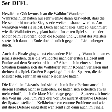
5er DFFL
Herzlichen Glückwunsch an die Walldorf Wanderers!
Wahrscheinlich haben nur sehr wenige daran gezweifelt, dass die
Hessen ihr historische Siegesserie weiter ausbauen werden. Am
wenigsten wohl sie selbst. Doch lief nicht alles ganz so geschmiert,
wie die Walldorfer es geplant hatten. Im ersten Spiel stotterte der
Motor beim Favoriten, doch die Routine und Qualität des Meisters
setzte sich dann am Ende doch deutlich gegen die Lichtenberger
durch.
Auch das Finale ging zuerst eine andere Richtung. Wann hat man es
jemals gesehen, dass die Walldorfer nach der ersten Halbzeit null
Punkte auf dem Scoreboard hatten? Aber auch in einer solchen
Situation konnten sich die Walldorfer auf ihr Können verlassen und
drehten das Spiel. Großen Respekt gebührt den Spatzen, die den
Meister sehr, sehr nah an einer Niederlage hatten.
Die Kelkheim Lizzards sind sicherlich mit ihrer Performance bei
diesem Finaltag nicht so zufrieden, sie hatten sich sicherlich etwas
mehr erhofft, doch die klare Niederlage gegen die Spatzen zeichnete
den Weg ins Spiel um Platz drei vor. Die äußerst effektive Defense
der Spatzen stellte die Kelkheimer vor enorme Probleme und wie
gut diese Defense eingestellt war, zeigt sich dann auch im Finale.