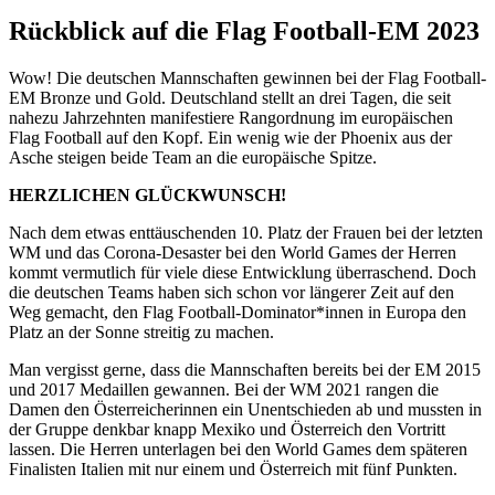
Rückblick auf die Flag Football-EM 2023
Wow! Die deutschen Mannschaften gewinnen bei der Flag Football-
EM Bronze und Gold. Deutschland stellt an drei Tagen, die seit
nahezu Jahrzehnten manifestiere Rangordnung im europäischen
Flag Football auf den Kopf. Ein wenig wie der Phoenix aus der
Asche steigen beide Team an die europäische Spitze.
HERZLICHEN GLÜCKWUNSCH!
Nach dem etwas enttäuschenden 10. Platz der Frauen bei der letzten
WM und das Corona-Desaster bei den World Games der Herren
kommt vermutlich für viele diese Entwicklung überraschend. Doch
die deutschen Teams haben sich schon vor längerer Zeit auf den
Weg gemacht, den Flag Football-Dominator*innen in Europa den
Platz an der Sonne streitig zu machen.
Man vergisst gerne, dass die Mannschaften bereits bei der EM 2015
und 2017 Medaillen gewannen. Bei der WM 2021 rangen die
Damen den Österreicherinnen ein Unentschieden ab und mussten in
der Gruppe denkbar knapp Mexiko und Österreich den Vortritt
lassen. Die Herren unterlagen bei den World Games dem späteren
Finalisten Italien mit nur einem und Österreich mit fünf Punkten.