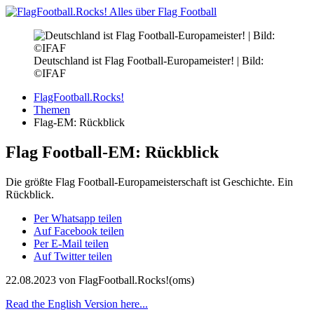
Deutschland ist Flag Football-Europameister! | Bild:
©IFAF
FlagFootball.Rocks!
Themen
Flag-EM: Rückblick
Flag Football-EM: Rückblick
Die größte Flag Football-Europameisterschaft ist Geschichte. Ein
Rückblick.
Per Whatsapp teilen
Auf Facebook teilen
Per E-Mail teilen
Auf Twitter teilen
22.08.2023
von FlagFootball.Rocks!(oms)
Read the English Version here...