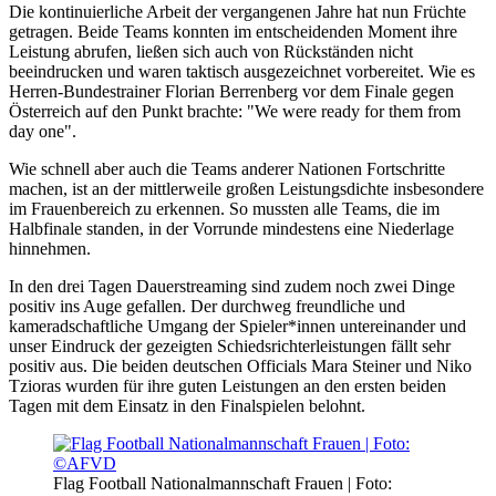
Die kontinuierliche Arbeit der vergangenen Jahre hat nun Früchte
getragen. Beide Teams konnten im entscheidenden Moment ihre
Leistung abrufen, ließen sich auch von Rückständen nicht
beeindrucken und waren taktisch ausgezeichnet vorbereitet. Wie es
Herren-Bundestrainer Florian Berrenberg vor dem Finale gegen
Österreich auf den Punkt brachte: "We were ready for them from
day one".
Wie schnell aber auch die Teams anderer Nationen Fortschritte
machen, ist an der mittlerweile großen Leistungsdichte insbesondere
im Frauenbereich zu erkennen. So mussten alle Teams, die im
Halbfinale standen, in der Vorrunde mindestens eine Niederlage
hinnehmen.
In den drei Tagen Dauerstreaming sind zudem noch zwei Dinge
positiv ins Auge gefallen. Der durchweg freundliche und
kameradschaftliche Umgang der Spieler*innen untereinander und
unser Eindruck der gezeigten Schiedsrichterleistungen fällt sehr
positiv aus. Die beiden deutschen Officials Mara Steiner und Niko
Tzioras wurden für ihre guten Leistungen an den ersten beiden
Tagen mit dem Einsatz in den Finalspielen belohnt.
Flag Football Nationalmannschaft Frauen | Foto: