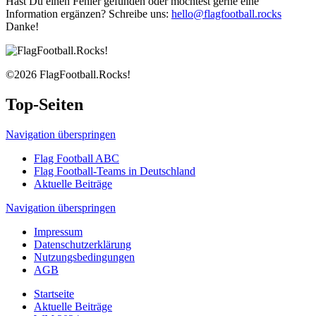
Hast Du einen Fehler gefunden oder möchtest gerne eine
Information ergänzen? Schreibe uns:
hello@flagfootball.rocks
Danke!
©2026 FlagFootball.Rocks!
Top-Seiten
Navigation überspringen
Flag Football ABC
Flag Football-Teams in Deutschland
Aktuelle Beiträge
Navigation überspringen
Impressum
Datenschutzerklärung
Nutzungsbedingungen
AGB
Startseite
Aktuelle Beiträge