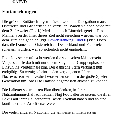
©AFVD
Enttäuschungen
Die größten Enttäuschungen müssen wohl die Delegationen aus
Österreich und Großbritannien verdauen. Waren sie doch beide mit
dem Ziel zweier (Gold-) Medaillen nach Limerick gereist. Dass die
Männer von der Insel dieses Ziel nicht erreichen würden, war vor
dem Turnier eigentlich (vgl.
Power Ranking I und II
) klar. Doch
dass die Damen aus Österreich an Deutschland und Frankreich
scheitern würden, war so sicherlich nicht eingeplant.
Ebenfalls sehr enttäuscht werden die spanischen Männer sein.
Verpassten sie doch mit nur einem Sieg in der Gruppenphase den
Einzug ins Viertelfinale klar. Der dänische Stern verblasst nun
endgültig. Zu wenig scheint in den vergangenen Jahren in
Nachwuchsarbeit investiert worden zu sein, um die große Spieler-
Generation um Jonas Bo Hanson angemessen ablösen zu können.
Die Italiener sollten ihren Plan überdenken, in ihrer
Nationalmannschaft auf Teilzeit-Flag Footballer zu setzen, die ihren
Fokus auf ihrer Hauptsportart Tackle Football haben und so eine
kontinuierliche Arbeit erschweren.
Die vielen anderen Nationen, die teilweise an ihrem ersten