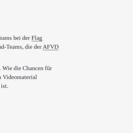
Teams bei der
Flag
end-Teams, die der
AFVD
. Wie die Chancen für
m Videomaterial
ist.