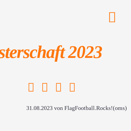
F
terschaft 2023
31.08.2023
von FlagFootball.Rocks!(oms)