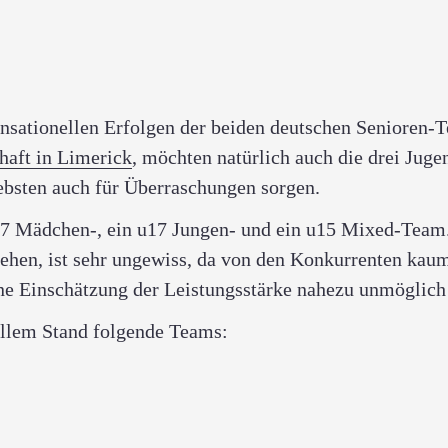
sationellen Erfolgen der beiden deutschen Senioren-
haft in Limerick
, möchten natürlich auch die drei Jug
iebsten auch für Überraschungen sorgen.
17 Mädchen-, ein u17 Jungen- und ein u15 Mixed-Team
ehen, ist sehr ungewiss, da von den Konkurrenten kau
ine Einschätzung der Leistungsstärke nahezu unmöglich 
ellem Stand folgende Teams: