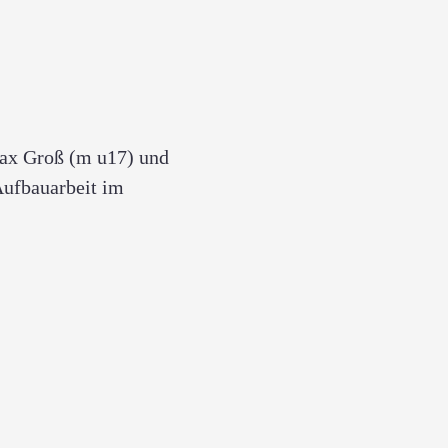
Max Groß (m u17) und
Aufbauarbeit im