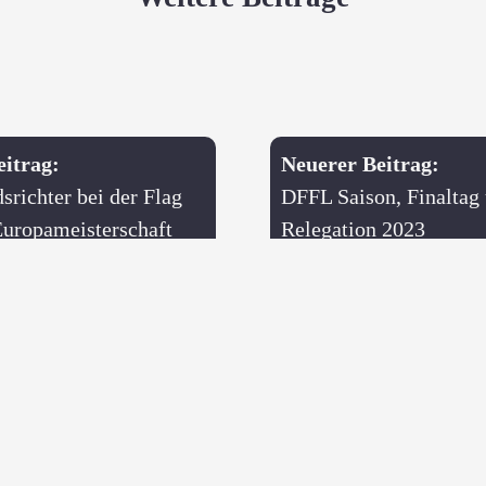
eitrag:
Neuerer Beitrag:
srichter bei der Flag
DFFL Saison, Finaltag
Europameisterschaft
Relegation 2023
Auch interessant