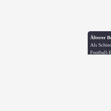
Älterer B
Als Schied
Football-