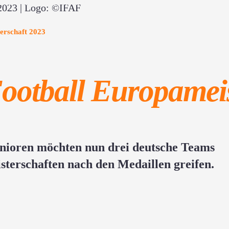
IFAF Youth Flag Football European Championships 2023 | Logo: ©IFA
erschaft 2023
ootball Europameis
nioren möchten nun drei deutsche Teams
sterschaften nach den Medaillen greifen.