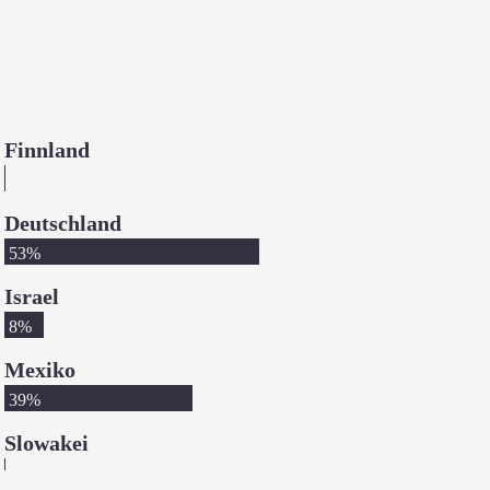
Finnland
0%
Deutschland
53%
Israel
8%
Mexiko
39%
Slowakei
0%